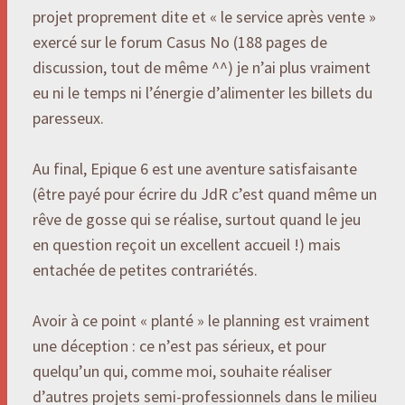
projet proprement dite et « le service après vente »
exercé sur le forum Casus No (188 pages de
discussion, tout de même ^^) je n’ai plus vraiment
eu ni le temps ni l’énergie d’alimenter les billets du
paresseux.
Au final, Epique 6 est une aventure satisfaisante
(être payé pour écrire du JdR c’est quand même un
rêve de gosse qui se réalise, surtout quand le jeu
en question reçoit un excellent accueil !) mais
entachée de petites contrariétés.
Avoir à ce point « planté » le planning est vraiment
une déception : ce n’est pas sérieux, et pour
quelqu’un qui, comme moi, souhaite réaliser
d’autres projets semi-professionnels dans le milieu