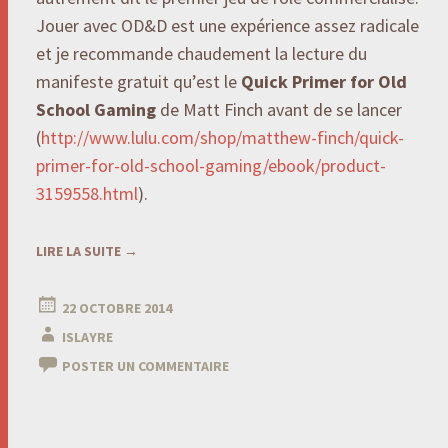
Jouer avec OD&D est une expérience assez radicale
et je recommande chaudement la lecture du
manifeste gratuit qu’est le
Quick Primer for Old
School Gaming
de Matt Finch avant de se lancer
(
http://www.lulu.com/shop/matthew-finch/quick-
primer-for-old-school-gaming/ebook/product-
3159558.html
).
LIRE LA SUITE
→
22 OCTOBRE 2014
ISLAYRE
POSTER UN COMMENTAIRE