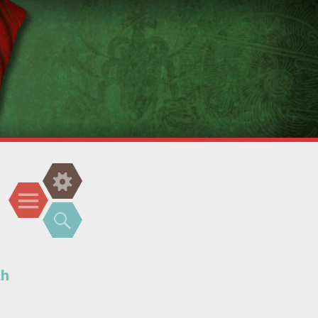
Gadgets
Menu
Recherche
lh