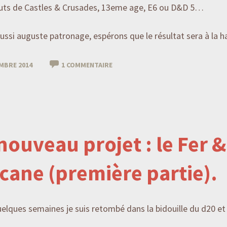
outs de Castles & Crusades, 13eme age, E6 ou D&D 5…
ussi auguste patronage, espérons que le résultat sera à la h
MBRE 2014
1 COMMENTAIRE
nouveau projet : le Fer &
rcane (première partie).
elques semaines je suis retombé dans la bidouille du d20 et