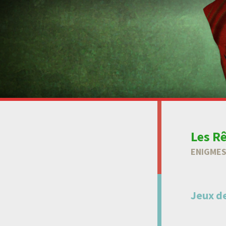
Les R
ENIGMES
Jeux de