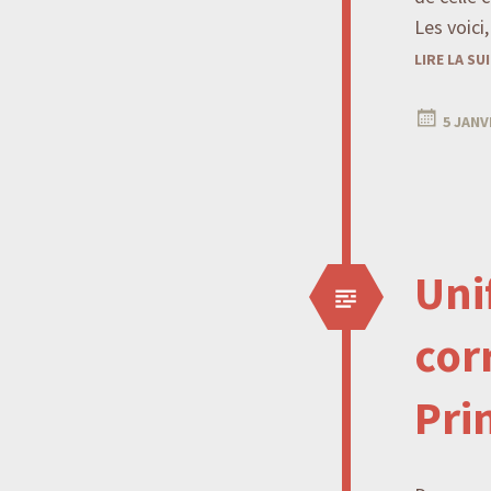
Les voici
LIRE LA SU
5 JANV
Uni
cor
Pri