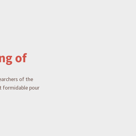
ng of
earchers of the
nt formidable pour