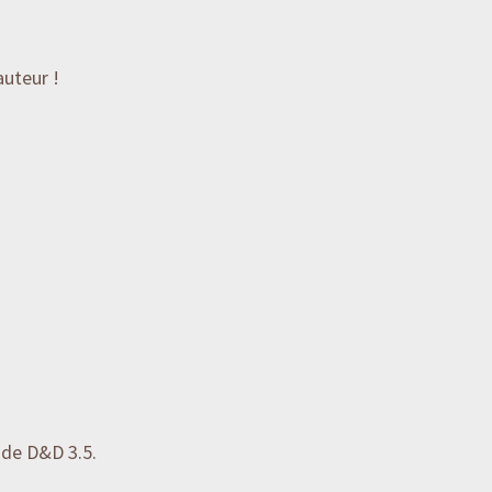
auteur !
 de D&D 3.5.