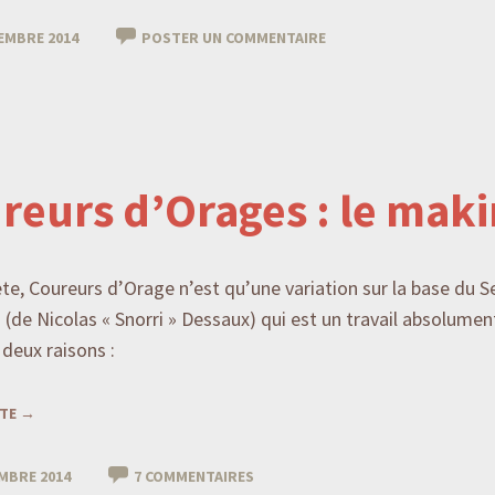
EMBRE 2014
POSTER UN COMMENTAIRE
reurs d’Orages : le maki
ète, Coureurs d’Orage n’est qu’une variation sur la base du S
de Nicolas « Snorri » Dessaux) qui est un travail absolume
deux raisons :
ITE
→
MBRE 2014
7 COMMENTAIRES