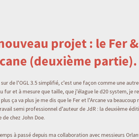
nouveau projet : le Fer &
rcane (deuxième partie).
r sur de l’OGL 3.5 simplifié, c’est une façon comme une autre
Au fur et à mesure que taille, que j’élague le d20 system, je 
 plus ça va plus je me dis que le Fer et l’Arcane va beaucou
ravail semi professionnel d’auteur de JdR : la deuxième édit
e de chez John Doe.
temps à passé depuis ma collaboration avec messieurs Orlan