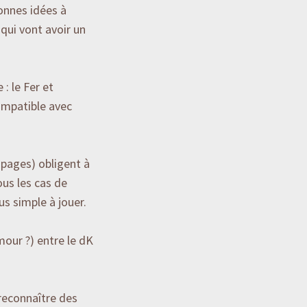
bonnes idées à
qui vont avoir un
: le Fer et
ompatible avec
 pages) obligent à
ous les cas de
lus simple à jouer.
mour ?) entre le dK
reconnaître des