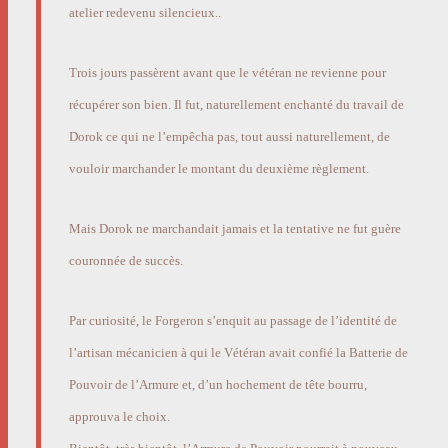
atelier redevenu silencieux..
Trois jours passèrent avant que le vétéran ne revienne pour
récupérer son bien. Il fut, naturellement enchanté du travail de
Dorok ce qui ne l’empêcha pas, tout aussi naturellement, de
vouloir marchander le montant du deuxième règlement.
Mais Dorok ne marchandait jamais et la tentative ne fut guère
couronnée de succès.
Par curiosité, le Forgeron s’enquit au passage de l’identité de
l’artisan mécanicien à qui le Vétéran avait confié la Batterie de
Pouvoir de l’Armure et, d’un hochement de tête bourru,
approuva le choix.