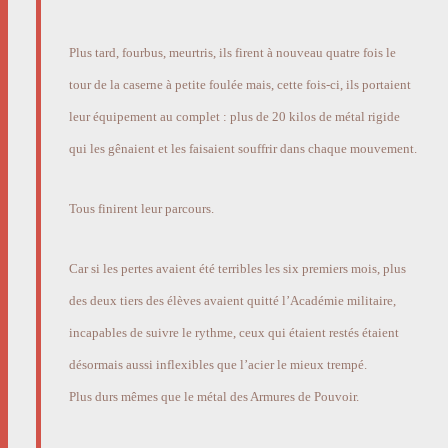
Plus tard, fourbus, meurtris, ils firent à nouveau quatre fois le
tour de la caserne à petite foulée mais, cette fois-ci, ils portaient
leur équipement au complet : plus de 20 kilos de métal rigide
qui les gênaient et les faisaient souffrir dans chaque mouvement.
Tous finirent leur parcours.
Car si les pertes avaient été terribles les six premiers mois, plus
des deux tiers des élèves avaient quitté l’Académie militaire,
incapables de suivre le rythme, ceux qui étaient restés étaient
désormais aussi inflexibles que l’acier le mieux trempé.
Plus durs mêmes que le métal des Armures de Pouvoir.