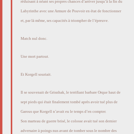
réduisant à néant ses propres chances d’arriver jusqu’à la fin du
Labyrinthe avec une Armure de Pouvoir en état de fonctionner
et, par là même, ses capacités à triompher de l’épreuve.
Match nul donc.
Une mort partout.
Et Korgell souriait.
Il se souvenait de Grisnhak, le terrifiant barbare Orque haut de
sept pieds qui était finalement tombé après avoir tué plus de
Garous que Korgell n’avait eu le temps d’en compter.
Son marteau de guerre brisé, le colosse avait tué son dernier
adversaire à poings nus avant de tomber sous le nombre des