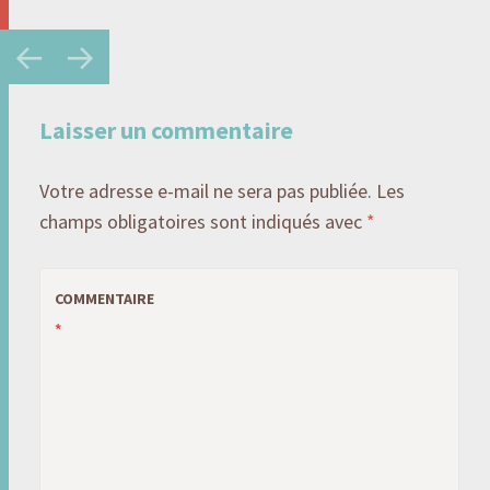
Navigation
←
→
des
articles
Laisser un commentaire
Votre adresse e-mail ne sera pas publiée.
Les
champs obligatoires sont indiqués avec
*
COMMENTAIRE
*