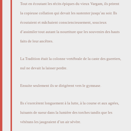
Tout en écoutant les récits épiques du vieux Vargam, ils prirent
la copieuse collation qui devait les sustenter jusqu’au soir. Ils
écoutaient et mâchaient consciencieusement, soucieux
d’assimiler tout autant la nourriture que les souvenirs des hauts
faits de leur ancêtres.
La Tradition était la colonne vertébrale de la caste des guerriers,
nul ne devait la laisser perdre.
Ensuite seulement ils se dirigèrent vers le gymnase.
Ils s’exercèrent longuement à la lutte, à la course et aux agrées,
luisants de sueur dans la lumière des torches tandis que les
vétérans les jaugeaient d’un air sévère.