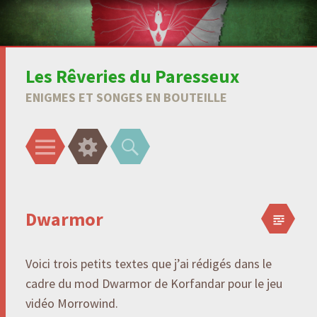
Les Rêveries du Paresseux
ENIGMES ET SONGES EN BOUTEILLE
Menu
Gadgets
Recherche
Dwarmor
Voici trois petits textes que j’ai rédigés dans le
cadre du mod Dwarmor de Korfandar pour le jeu
vidéo Morrowind.