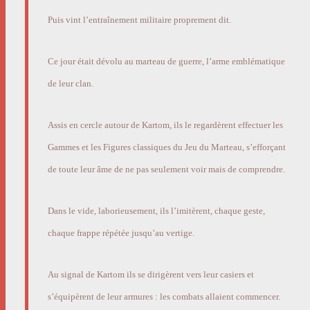
Puis vint l’entraînement militaire proprement dit.
Ce jour était dévolu au marteau de guerre, l’arme emblématique
de leur clan.
Assis en cercle autour de Kartom, ils le regardèrent effectuer les
Gammes et les Figures classiques du Jeu du Marteau, s’efforçant
de toute leur âme de ne pas seulement voir mais de comprendre.
Dans le vide, laborieusement, ils l’imitèrent, chaque geste,
chaque frappe répétée jusqu’au vertige.
Au signal de Kartom ils se dirigèrent vers leur casiers et
s’équipèrent de leur armures : les combats allaient commencer.