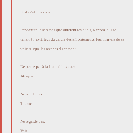
Et ils s’affrontèrent.
Pendant tout le temps que durèrent les duels, Kartom, qui se
tenait à l’extérieur du cercle des affrontements, leur martela de sa
voix rauque les arcanes du combat :
Ne pense pas à la façon d’attaquer.
Attaque.
Ne recule pas.
Tourne.
Ne regarde pas.
Vois.