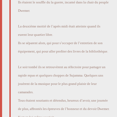
Ils étaient le souffle du la guerre, incarné dans la chair du peuple
Dwemer.
La deuxième moitié de l’après midi était atteinte quand ils
eurent leur quartier libre.
Ils se séparent alors, qui pour s’occuper de l’entretien de son
équipement, qui pour aller profiter des livres de la bibliothèque.
Le soir tombé ils se retrouvèrent au réfectoire pour partager un
rapide repas et quelques choppes de Sujamma. Quelques uns
jouèrent de la musique pour le plus grand plaisir de leur
camarades.
Tous étaient souriants et détendus, heureux d’avoir, une journée
de plus, affrontés les épreuves de l’honneur et du devoir Dwemer.