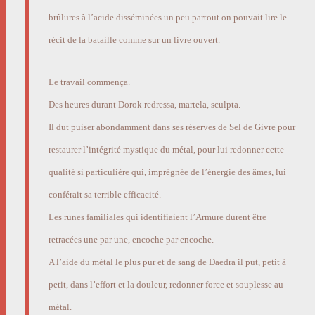
brûlures à l’acide disséminées un peu partout on pouvait lire le
récit de la bataille comme sur un livre ouvert.
Le travail commença.
Des heures durant Dorok redressa, martela, sculpta.
Il dut puiser abondamment dans ses réserves de Sel de Givre pour
restaurer l’intégrité mystique du métal, pour lui redonner cette
qualité si particulière qui, imprégnée de l’énergie des âmes, lui
conférait sa terrible efficacité.
Les runes familiales qui identifiaient l’Armure durent être
retracées une par une, encoche par encoche.
A l’aide du métal le plus pur et de sang de Daedra il put, petit à
petit, dans l’effort et la douleur, redonner force et souplesse au
métal.