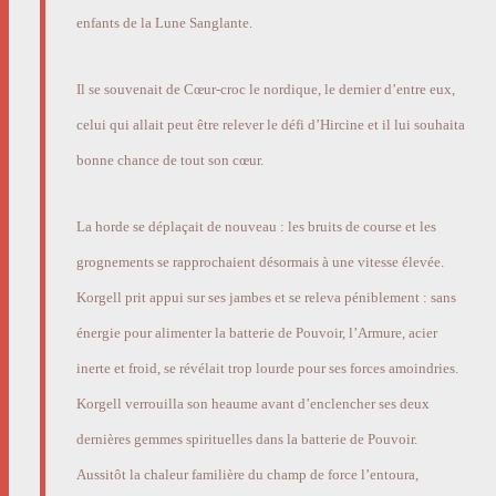
enfants de la Lune Sanglante.
Il se souvenait de Cœur-croc le nordique, le dernier d’entre eux,
celui qui allait peut être relever le défi d’Hircine et il lui souhaita
bonne chance de tout son cœur.
La horde se déplaçait de nouveau : les bruits de course et les
grognements se rapprochaient désormais à une vitesse élevée.
Korgell prit appui sur ses jambes et se releva péniblement : sans
énergie pour alimenter la batterie de Pouvoir, l’Armure, acier
inerte et froid, se révélait trop lourde pour ses forces amoindries.
Korgell verrouilla son heaume
avant d’enclencher ses deux
dernières gemmes spirituelles dans la batterie de Pouvoir.
Aussitôt la chaleur familière du champ de force l’entoura,