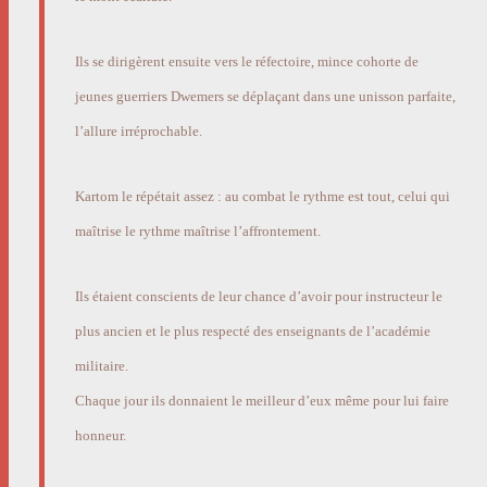
Ils se dirigèrent ensuite vers le réfectoire, mince cohorte de
jeunes guerriers Dwemers se déplaçant dans une unisson parfaite,
l’allure irréprochable.
Kartom le répétait assez : au combat le rythme est tout, celui qui
maîtrise le rythme maîtrise l’affrontement.
Ils étaient conscients de leur chance d’avoir pour instructeur le
plus ancien et le plus respecté des enseignants de l’académie
militaire.
Chaque jour ils donnaient le meilleur d’eux même pour lui faire
honneur.