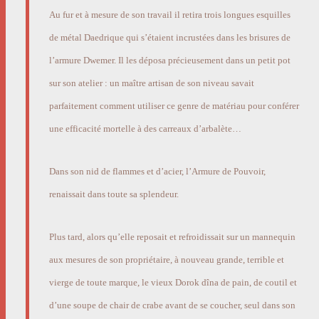
Au fur et à mesure de son travail il retira trois longues esquilles
de métal Daedrique qui s’étaient incrustées dans les brisures de
l’armure Dwemer. Il les déposa précieusement dans un petit pot
sur son atelier : un maître artisan de son niveau savait
parfaitement comment utiliser ce genre de matériau pour conférer
une efficacité mortelle à des carreaux d’arbalète…
Dans son nid de flammes et d’acier, l’Armure de Pouvoir,
renaissait dans toute sa splendeur.
Plus tard, alors qu’elle reposait et refroidissait sur un mannequin
aux mesures de son propriétaire, à nouveau grande, terrible et
vierge de toute marque, le vieux Dorok dîna de pain, de coutil et
d’une soupe de chair de crabe avant de se coucher, seul dans son