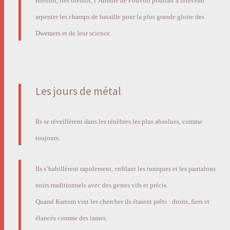
Bientôt, très bientôt, l’Armure de Pouvoir pourrait à nouveau
arpenter les champs de bataille pour la plus grande gloire des
Dwemers et de leur science.
Les jours de métal
Ils se réveillèrent dans les ténèbres les plus absolues, comme
toujours.
Ils s’habillèrent rapidement, enfilant les tuniques et les pantalons
noirs traditionnels avec des gestes vifs et précis.
Quand Kartom vint les chercher ils étaient prêts : droits, fiers et
élancés comme des lames.