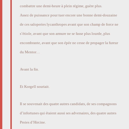
combattre une demi-heure à plein régime, guère plus.
Assez de puissance pour tuer encore une bonne demi-douzaine
de ces saloperies lycanthropes avant que son champ de force ne
s’étiole, avant que son armure ne se fasse plus lourde, plus
encombrante, avant que son épée ne cesse de propager la fureur
du Mentor…
Avant la fin.
Et Korgell souriait.
Il se souvenait des quatre autres candidats, de ses compagnons
d’infortunes qui étaient aussi ses adversaires, des quatre autres
Proies d’Hircine.