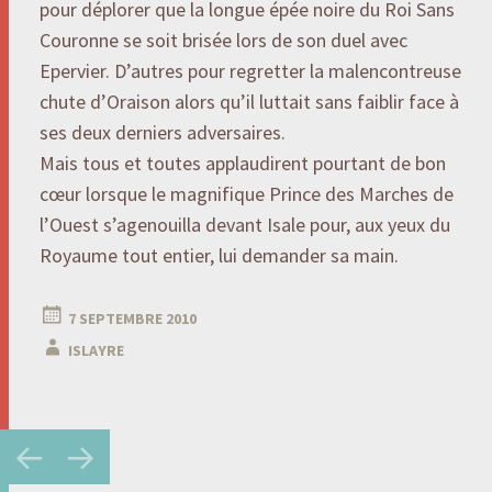
pour déplorer que la longue épée noire du Roi Sans
Couronne se soit brisée lors de son duel avec
Epervier. D’autres pour regretter la malencontreuse
chute d’Oraison alors qu’il luttait sans faiblir face à
ses deux derniers adversaires.
Mais tous et toutes applaudirent pourtant de bon
cœur lorsque le magnifique Prince des Marches de
l’Ouest s’agenouilla devant Isale pour, aux yeux du
Royaume tout entier, lui demander sa main.
7 SEPTEMBRE 2010
ISLAYRE
Navigation
←
→
des