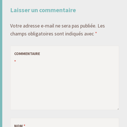
articles
Laisser un commentaire
Votre adresse e-mail ne sera pas publiée.
Les
champs obligatoires sont indiqués avec
*
COMMENTAIRE
*
NOM
*